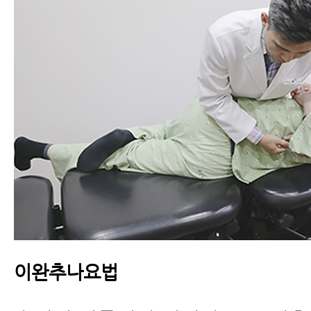
이완추나요법