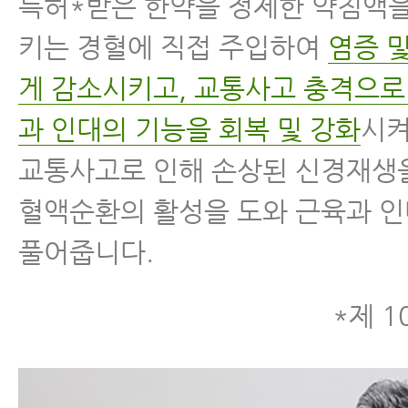
특허*받은 한약을 정제한 약침액을
키는 경혈에 직접 주입하여
염증 
게 감소시키고, 교통사고 충격으로
과 인대의 기능을 회복 및 강화
시켜
교통사고로 인해 손상된 신경재생
혈액순환의 활성을 도와 근육과 
풀어줍니다.
*제 1