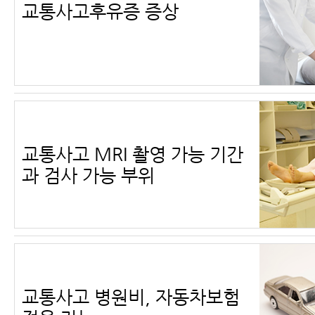
교통사고후유증 증상
교통사고 MRI 촬영 가능 기간
과 검사 가능 부위
교통사고 병원비, 자동차보험