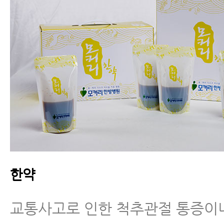
한약
교통사고로 인한 척추관절 통증이