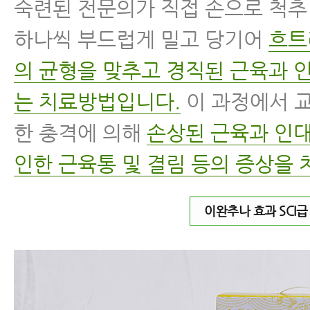
숙련된 전문의가 직접 손으로 척
하나씩 부드럽게 밀고 당기어
흐트
의 균형을 맞추고 경직된 근육과 
는 치료방법입니다.
이 과정에서 
한 충격에 의해
손상된 근육과 인대
인한 근육통 및 결림 등의 증상을 
이완추나 효과 SCI