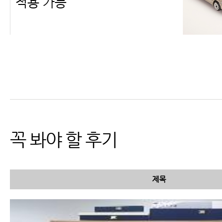
적용 가능
교통사고 검사 종류 및 검사 가
능 부위와 진단
꼭 봐야 할 후기
제목