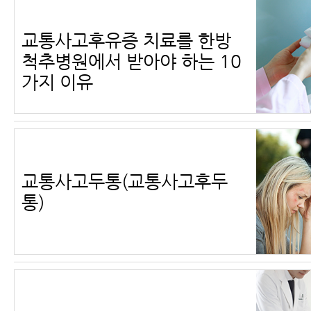
교통사고후유증 치료를 한방
척추병원에서 받아야 하는 10
가지 이유
교통사고두통(교통사고후두
통)