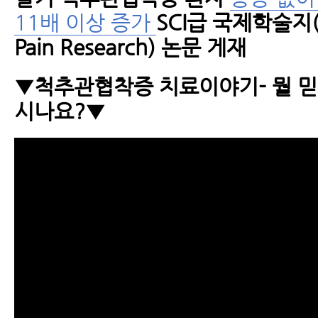
11배 이상 증가
SCI급 국제학술지(Jo
Pain Research) 논문 게재
▼척추관협착증 치료이야기- 뭘 믿
시나요?▼