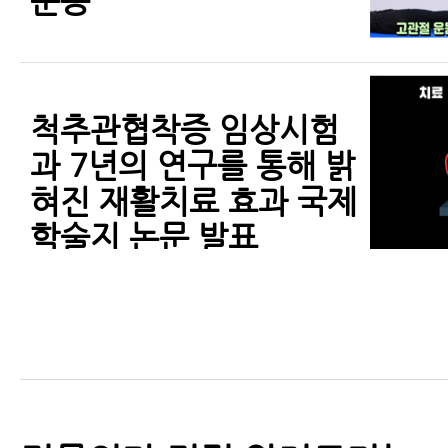
운동
척추관협착증 임상시험
과 7년의 연구를 통해 밝
혀진 재활치료 효과 국제
학술지 논문 발표
척추관협착증에 재활치
료를 꼭 받아야 하는 이
유