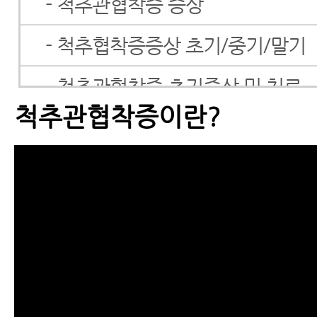
- 척추관협착증 증상
- 척추협착증증상 초기/중기/말기
- 척추관협착증 초기증상 및 치료
척추관협착증이란?
- 척추관협착증 치료방법
- 척추협착증 한방치료 효과를 못
이 내용을 보시면 믿게 됩니다.
- 척추협착증 말기 증상의 비수술
- 척추관협착증 수술
- 퇴행성척추관협착증을 일으키는 