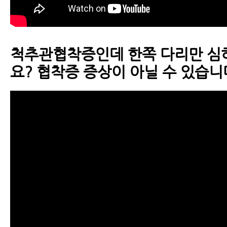
- 척추협착증 허리, 다리 근력 운동
- 척추협착증운동-거꾸리운동
척추관협착증인데 한쪽 다리만 심
요? 협착증 증상이 아닐 수 있습니
- 척추관협착증 반드시 피해야 할 
- 협착증에 맥켄지 운동 하면 안 되
- 허리협착증증세
- 허리협착증이 아니라 디스크라구
- 허리디스크협착증