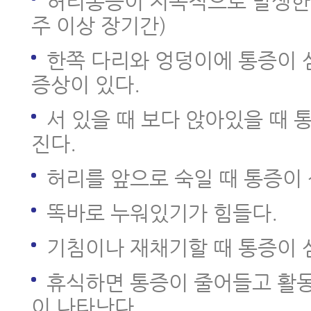
허리통증이 지속적으로 발생한다
주 이상 장기간)
근육파열
한쪽 다리와 엉덩이에 통증이 
증상이 있다.
디스크 내장증
서 있을 때 보다 앉아있을 때 
진다.
허리를 앞으로 숙일 때 통증이 
똑바로 누워있기가 힘들다.
기침이나 재채기할 때 통증이 
휴식하면 통증이 줄어들고 활
이 나타난다.