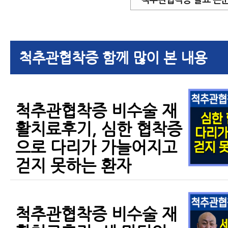
척추관협착증 함께 많이 본 내용
척추관협착증 비수술 재
활치료후기, 심한 협착증
으로 다리가 가늘어지고
걷지 못하는 환자
척추관협착증 비수술 재