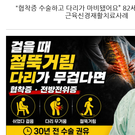
"협착증 수술하고 다리가 마비됐어요” 82
근육신경재활치료사례