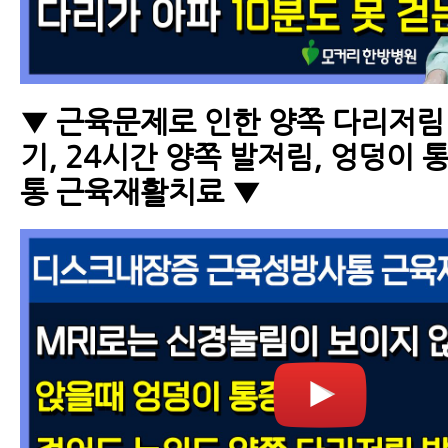
▼ 근육문제로 인한 양쪽 다리저림
기, 24시간 양쪽 발저림, 엉덩이 
통 근육재활치료 ▼