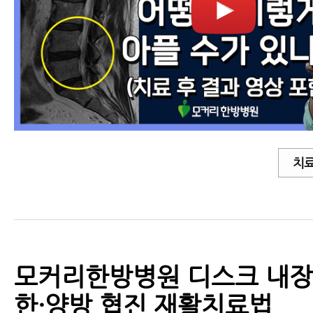
치료
모커리한방병원 디스크 내장증
한·양방 협진 재활치료법