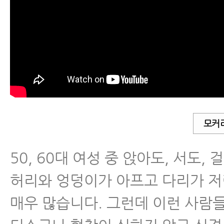
근육파열
디스크 내장증
모커
50, 60대 여성 중 앉아도, 서도,
허리와 엉덩이가 아프고 다리가 
매우 많습니다. 그런데 이런 사람들