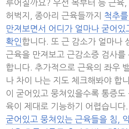
루어질까요? 우선 목부터 등 근육, 
허벅지, 종아리 근육들까지
척추를
만져보면서 어디가 얼마나 굳어있
확인
합니다. 또 근 감소가 얼마나
근육을 만져보고 근감소증 검사를
합니다. 추가적으로 근육의 좌우 
나 차이 나는 지도 체크해봐야 합니
이 굳어있고 뭉쳐있을수록 통증도 
육이 제대로 기능하기 어렵습니다.
굳어있고 뭉쳐있는 근육들을 침, 약