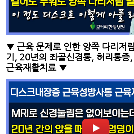
▼ 근육 문제로 인한 양쪽 다리저
기, 20년의 좌골신경통, 허리통증
근육재활치료 ▼