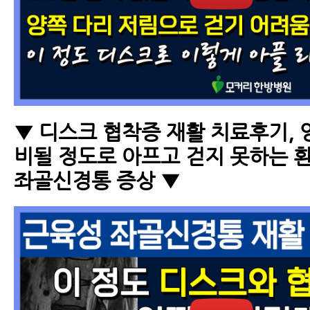
▼ 디스크 협착증 재활 치료후기,
비될 정도로 아프고 걷지 못하는 
좌골신경통 증상 ▼