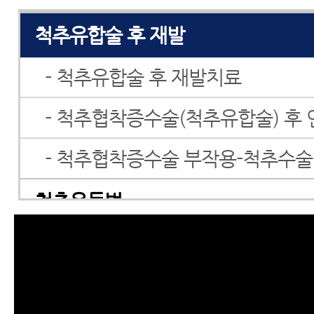
척추유합술 후 재발
- 척추유합술 후 재발치료
- 척추협착증수술(척추유합술) 후
- 척추협착증수술 부작용-척추수
척추운동법
섬유근육통
수술 후 통증·재활