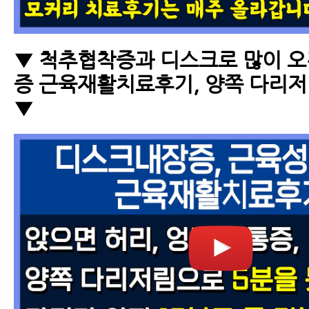
▼ 척추협착증과 디스크로 많이 
증 근육재활치료후기, 양쪽 다리저
▼