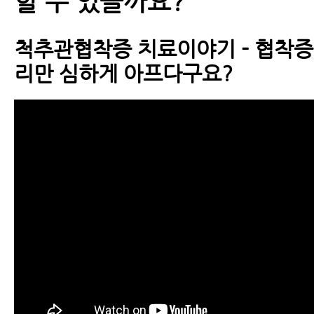
할 수 있을까요?
척추관협착증 치료이야기 - 협착증
리만 심하게 아프다구요?