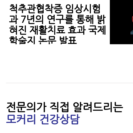
척추관협착증 임상시험
과 7년의 연구를 통해 밝
혀진 재활치료 효과 국제
학술지 논문 발표
척추관협착증에 재활치
료를 꼭 받아야 하는 이
유
전문의가 직접 알려드리는
모커리 건강상담
척추관협착증 환자가 꼭