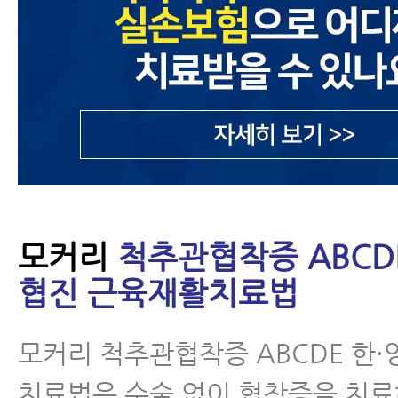
모커리
척추관협착증 ABCD
협진 근육재활치료법
모커리 척추관협착증 ABCDE 한·
치료법은 수술 없이 협착증을 치