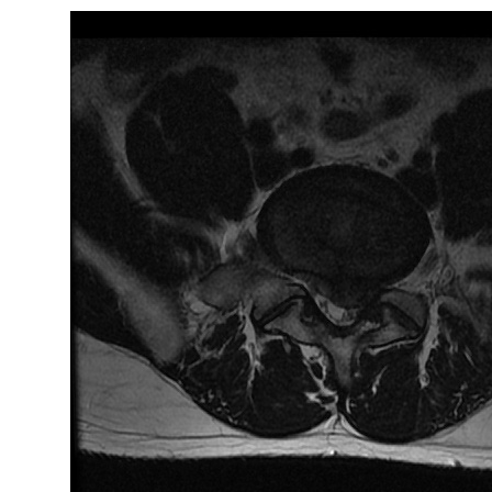
- 허리협착증에좋은운동 5가지와
- 척추협착증 허리, 다리 근력 운동
- 척추협착증운동-거꾸리운동
- 척추관협착증 반드시 피해야 할 
- 협착증에 맥켄지 운동 하면 안 되
- 허리협착증증세
- 허리협착증이 아니라 디스크라구
- 허리디스크협착증