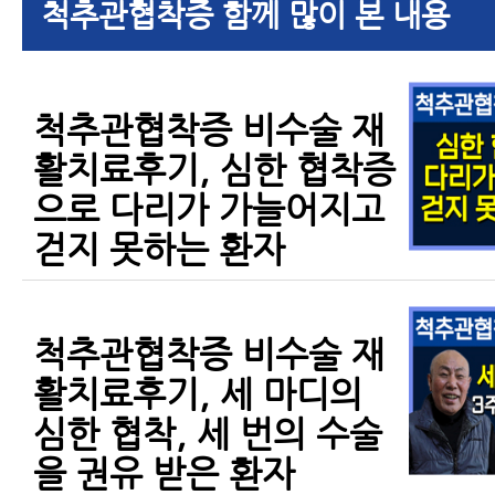
척추관협착증 함께 많이 본 내용
척추관협착증 비수술 재
활치료후기, 심한 협착증
으로 다리가 가늘어지고
걷지 못하는 환자
척추관협착증 비수술 재
활치료후기, 세 마디의
심한 협착, 세 번의 수술
을 권유 받은 환자