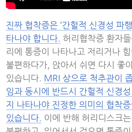
진짜 협착증은 ‘간헐적 신경성 파행
타나야 합니다.
허리협착증 환자들
리에 통증이 나타나고 저리거나 힘
불편하다가, 앉아서 쉬면 다시 좋
있습니다.
MRI 상으로 척추관이 
임과 동시에 반드시 간헐적 신경성
지 나타나야 진정한 의미의 협착증
있습니다.
이에 반해 허리디스크는
불편하고, 일어서서 걸으면 통증이