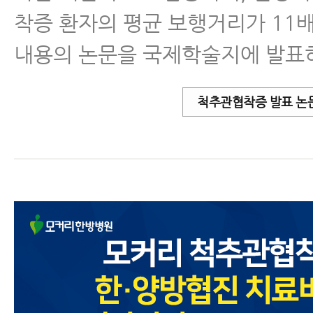
착증 환자의 평균 보행거리가 11
내용의 논문을 국제학술지에 발표
척추관협착증 발표 논