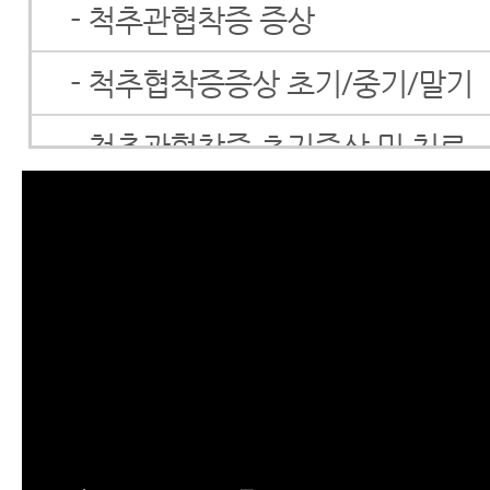
- 척추관협착증 증상
- 척추협착증증상 초기/중기/말기
- 척추관협착증 초기증상 및 치료
- 척추관협착증 치료방법
- 척추협착증 한방치료 효과를 못
이 내용을 보시면 믿게 됩니다.
- 척추협착증 말기 증상의 비수술
- 척추관협착증 수술