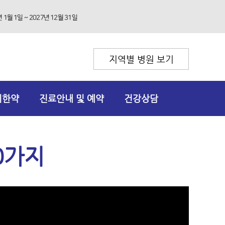
지역별 병원 보기
리한약
진료안내 및 예약
건강상담
0가지