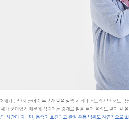
어깨가 단단히 굳어져 누군가 팔을 살짝 치거나 건드리기만 해도 극심
전체가 굳어있기 때문에 심지어는 강제로 팔을 들어 올려도 팔이 잘 
정도의 시간이 지나면, 통증이 호전되고 관절 운동 범위도 자연적으로 