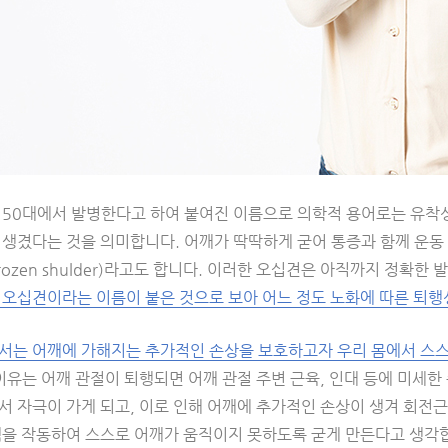
 50대에서 발병한다고 하여 붙여진 이름으로 의학적 용어로는 유착성
 생겼다는 것을 의미합니다. 어깨가 딱딱하게 굳어 통증과 함께 운동
rozen shulder)라고도 합니다. 이러한 오십견은 아직까지 정확
 오십견이라는 이름이 붙은 것으로 보아 어느 정도 노화에 따른 퇴행
서는 어깨에 가해지는 추가적인 손상을 보호하고자 우리 몸에서 스스
이유는 어깨 관절이 퇴행되면 어깨 관절 주변 근육, 인대 등에 미세한
 자극이 가게 되고, 이로 인해 어깨에 추가적인 손상이 생겨 회전근
템을 작동하여 스스로 어깨가 움직이지 못하도록 굳게 만든다고 생각합