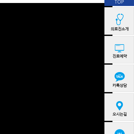
TOP
의료진소개
진료예약
카톡상담
오시는길