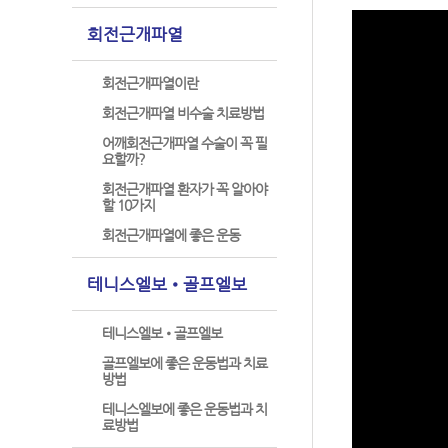
회전근개파열
회전근개파열이란
회전근개파열 비수술 치료방법
어깨회전근개파열 수술이 꼭 필
요할까?
회전근개파열 환자가 꼭 알아야
할 10가지
회전근개파열에 좋은 운동
테니스엘보•골프엘보
테니스엘보•골프엘보
골프엘보에 좋은 운동법과 치료
방법
테니스엘보에 좋은 운동법과 치
료방법