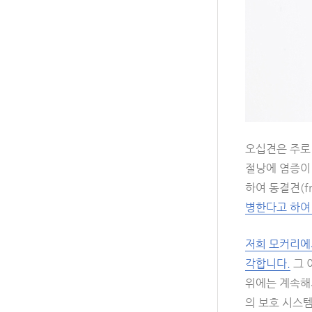
오십견은 주로
절낭에 염증이
하여 동결견(f
병한다고 하여
저희 모커리에
각합니다.
그 
위에는 계속해서
의 보호 시스