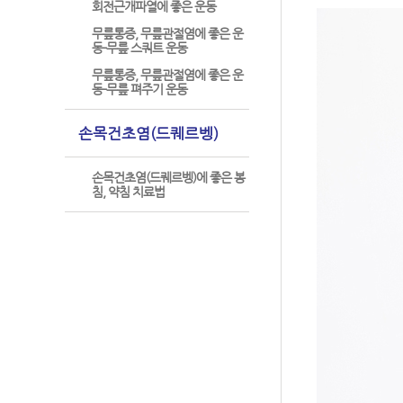
회전근개파열에 좋은 운동
무릎통증, 무릎관절염에 좋은 운
동-무릎 스쿼트 운동
무릎통증, 무릎관절염에 좋은 운
동-무릎 펴주기 운동
손목건초염(드퀘르벵)
손목건초염(드퀘르벵)에 좋은 봉
침, 약침 치료법