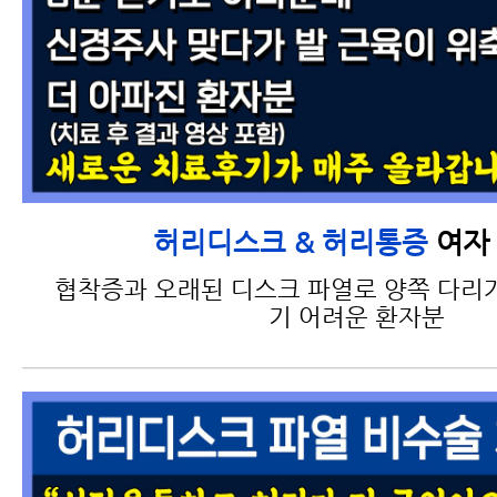
여자 
허리디스크 & 허리통증
협착증과 오래된 디스크 파열로 양쪽 다리가
기 어려운 환자분