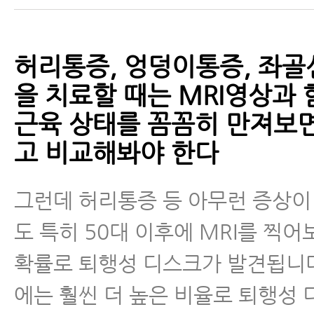
허리통증, 엉덩이통증, 좌골
을 치료할 때는 MRI영상과 
근육 상태를 꼼꼼히 만져보
고 비교해봐야 한다
그런데 허리통증 등 아무런 증상이
도 특히 50대 이후에 MRI를 찍어
확률로 퇴행성 디스크가 발견됩니다
에는 훨씬 더 높은 비율로 퇴행성 