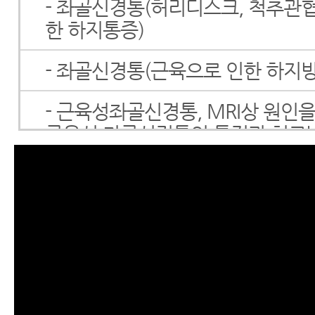
- 좌골신경통(허리디스크, 척추관
한 하지통증)
- 좌골신경통(근육으로 인한 하지
- 근육성좌골신경통, MRI상 원인을
근육성 좌골신경통의 특징과 치료
- 좌골신경통, 다리저림, MRI로도 
인, 뭐가 문제고 어떻게 해결해야 
- MRI로 알 수 없는 양쪽 다리저림
발저림, 엉덩이 통증, 좌골신경통 
활치료 사례