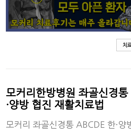
치료
모커리한방병원 좌골신경통 A
·양방 협진 재활치료법
모커리 좌골신경통 ABCDE 한·양