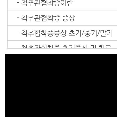
- 척추관협착증이란
- 척추관협착증 증상
- 척추협착증증상 초기/중기/말기
- 척추관협착증 초기증상 및 치료
- 척추관협착증 치료방법
- 척추협착증 한방치료 효과를 못
이 내용을 보시면 믿게 됩니다.
- 척추협착증 말기 증상의 비수술