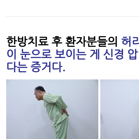
면 안 되는 이유
- 척추협착증 치료, 이런 논문을 못
믿고 치료를 받으시겠습니까?
한방치료 후 환자분들의
허리
이 눈으로 보이는 게 신경 
- 척추협착증의 진행을 막는 8가지
다는 증거다.
- 허리협착증의 진행을 막는 8가지
히 1편 - 증상 변화에 세심한 관심
- 허리협착증의 진행을 막는 8가지
히 2편 - 증상이 악화됐다면 원인을
- 추간공협착증이 진짜 척추관협
더 쉬운 이유