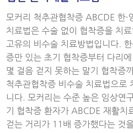
모커리 척추관협착증 ABCDE 한·
치료법은 수술 없이 협착증을 치
고유의 비수술 치료방법입니다. 한
증만 있는 초기 협착증부터 다리에
몇 걸음 걷지 못하는 말기 협착증까
척추관협착증 비수술 치료법으로 
니다. 모커리는 수준 높은 임상연
기 협착증 환자가 ABCDE 재활치
걷는 거리가 11배 증가했다는 것