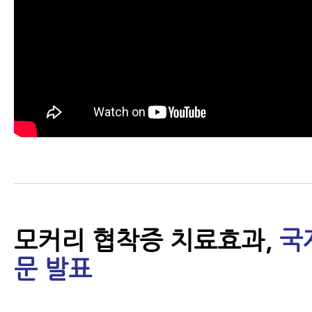
모커리 협착증 치료효과,
국
문 발표