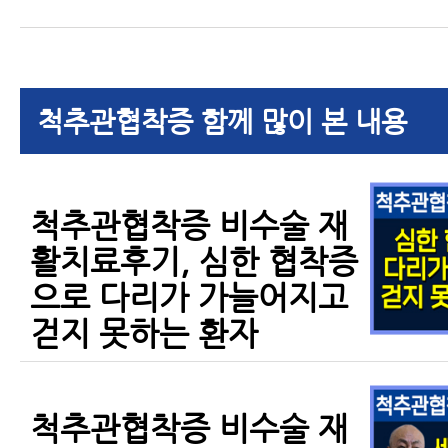
척추관협착증 함께 많이 본 내용
척추관협착증 비수술 재
활치료후기, 심한 협착증
으로 다리가 가늘어지고
걷지 못하는 환자
척추관협착증 비수술 재