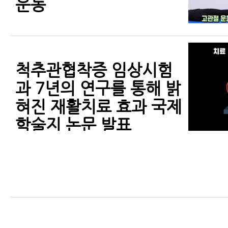
운동
척추관협착증 임상시험
과 7년의 연구를 통해 밝
혀진 재활치료 효과 국제
학술지 논문 발표
척추관협착증에 재활치
료를 꼭 받아야 하는 이
유